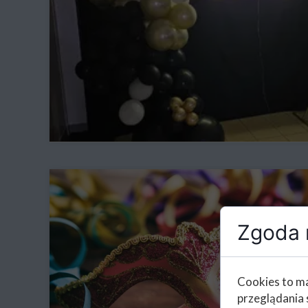
Zgoda n
Cookies to ma
przeglądania 