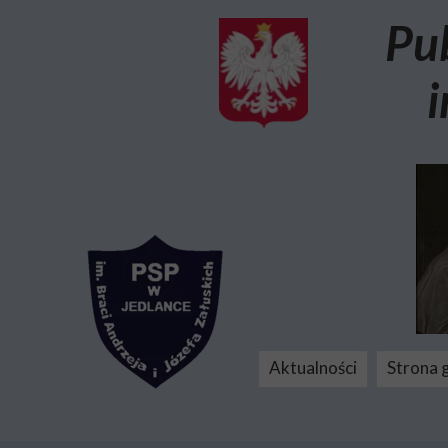
Pu
i
Aktualności
Strona 