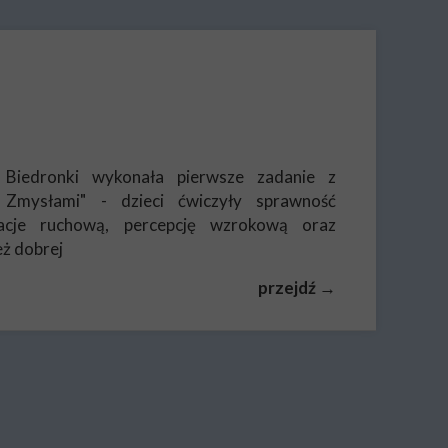
 Biedronki wykonała pierwsze zadanie z
 Zmysłami" - dzieci ćwiczyły sprawność
acje ruchową, percepcję wzrokową oraz
eż dobrej
przejdź →