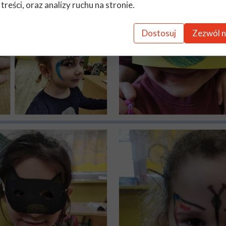
 treści, oraz analizy ruchu na stronie.
Dostosuj
Zezwól n