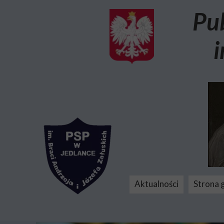
Pu
i
Aktualności
Strona 