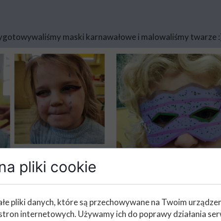
zygotowywaliśmy maski karnawałowe i malowaliśmy twarze :
a pliki cookie
łe pliki danych, które są przechowywane na Twoim urządze
stron internetowych. Używamy ich do poprawy działania ser