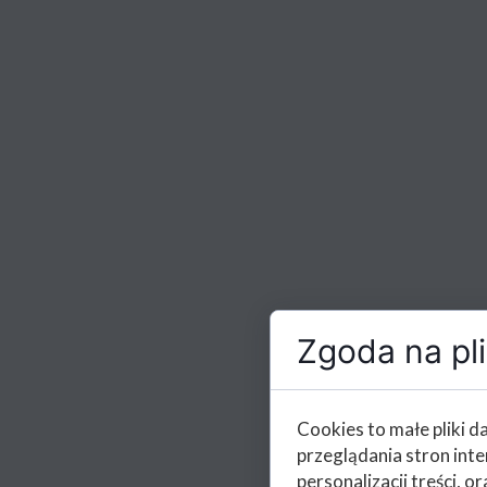
Zgoda na pli
Cookies to małe pliki 
przeglądania stron int
personalizacji treści, or