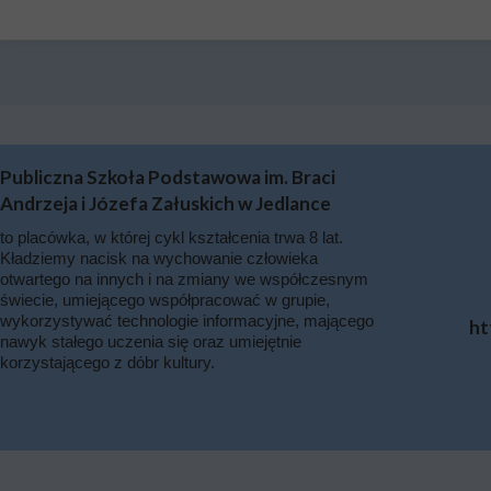
Publiczna Szkoła Podstawowa im. Braci
Andrzeja i Józefa Załuskich w Jedlance
to placówka, w której cykl kształcenia trwa 8 lat.
Kładziemy nacisk na wychowanie człowieka
otwartego na innych i na zmiany we współczesnym
świecie, umiejącego współpracować w grupie,
wykorzystywać technologie informacyjne, mającego
ht
nawyk stałego uczenia się oraz umiejętnie
korzystającego z dóbr kultury.