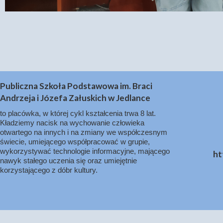
Publiczna Szkoła Podstawowa im. Braci
Andrzeja i Józefa Załuskich w Jedlance
to placówka, w której cykl kształcenia trwa 8 lat.
Kładziemy nacisk na wychowanie człowieka
otwartego na innych i na zmiany we współczesnym
świecie, umiejącego współpracować w grupie,
wykorzystywać technologie informacyjne, mającego
ht
nawyk stałego uczenia się oraz umiejętnie
korzystającego z dóbr kultury.