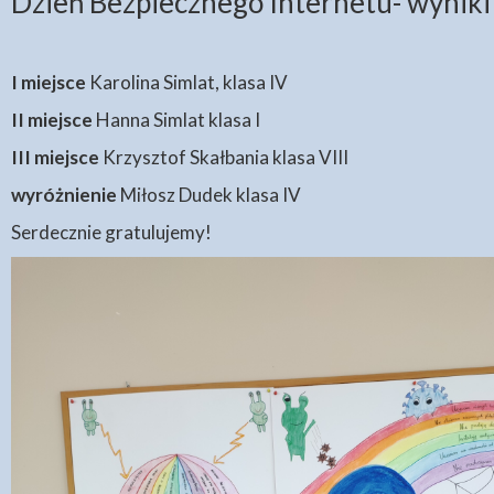
Dzień Bezpiecznego Internetu- wynik
I miejsce
Karolina Simlat, klasa IV
II miejsce
Hanna Simlat klasa I
III miejsce
Krzysztof Skałbania klasa VIII
wyróżnienie
Miłosz Dudek klasa IV
Serdecznie gratulujemy!