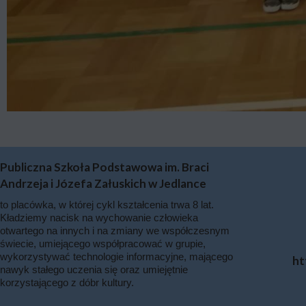
Publiczna Szkoła Podstawowa im. Braci
Andrzeja i Józefa Załuskich w Jedlance
to placówka, w której cykl kształcenia trwa 8 lat.
Kładziemy nacisk na wychowanie człowieka
otwartego na innych i na zmiany we współczesnym
świecie, umiejącego współpracować w grupie,
wykorzystywać technologie informacyjne, mającego
ht
nawyk stałego uczenia się oraz umiejętnie
korzystającego z dóbr kultury.