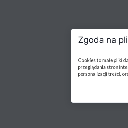
Zgoda na pli
Cookies to małe pliki 
przeglądania stron int
personalizacji treści, or