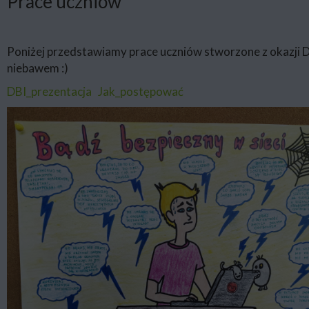
Prace uczniów
Poniżej przedstawiamy prace uczniów stworzone z okazji D
niebawem :)
DBI_prezentacja
Jak_postępować