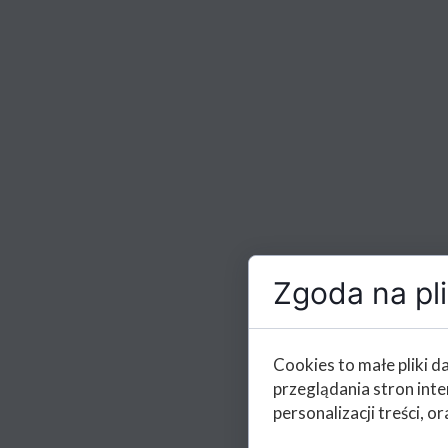
Zgoda na pli
Cookies to małe pliki 
przeglądania stron int
personalizacji treści, or