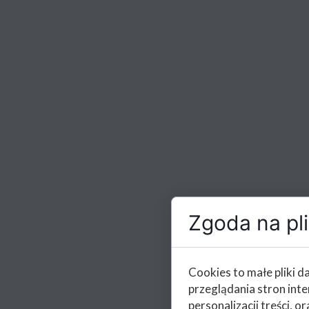
Zgoda na pli
Cookies to małe pliki 
przeglądania stron int
personalizacji treści, or