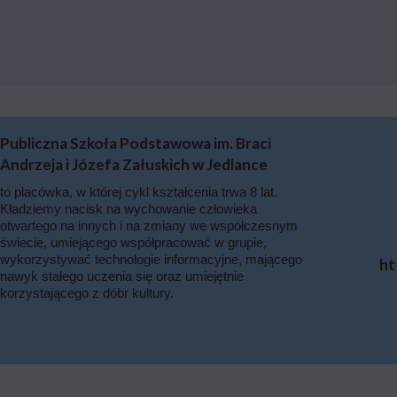
Publiczna Szkoła Podstawowa im. Braci
Andrzeja i Józefa Załuskich w Jedlance
to placówka, w której cykl kształcenia trwa 8 lat.
Kładziemy nacisk na wychowanie człowieka
otwartego na innych i na zmiany we współczesnym
świecie, umiejącego współpracować w grupie,
wykorzystywać technologie informacyjne, mającego
ht
nawyk stałego uczenia się oraz umiejętnie
korzystającego z dóbr kultury.