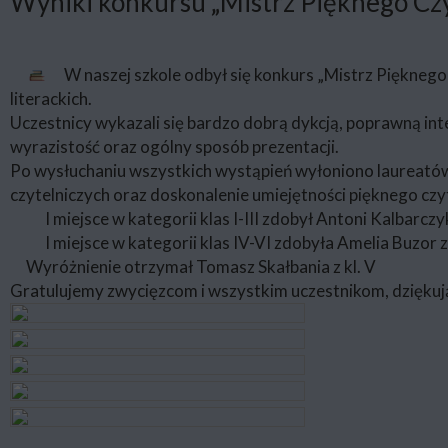
Wyniki konkursu „Mistrz Pięknego Czy
W naszej szkole odbył się konkurs „Mistrz Piękneg
literackich.
Uczestnicy wykazali się bardzo dobrą dykcją, poprawną int
wyrazistość oraz ogólny sposób prezentacji.
Po wysłuchaniu wszystkich wystąpień wyłoniono laureatów
czytelniczych oraz doskonalenie umiejętności pięknego czy
I miejsce w kategorii klas I-III zdobył Antoni Kalbarczyk 
I miejsce w kategorii klas IV-VI zdobyła Amelia Buzor z 
Wyróżnienie otrzymał Tomasz Skałbania z kl. V
Gratulujemy zwycięzcom i wszystkim uczestnikom, dziękuj