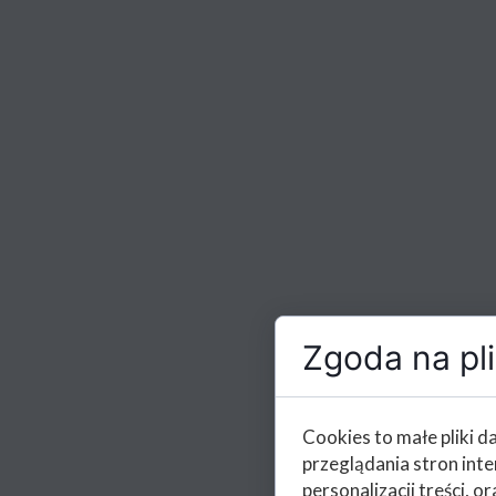
Zgoda na pli
Cookies to małe pliki 
przeglądania stron int
personalizacji treści, or