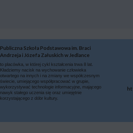
Publiczna Szkoła Podstawowa im. Braci
Andrzeja i Józefa Załuskich w Jedlance
to placówka, w której cykl kształcenia trwa 8 lat.
Kładziemy nacisk na wychowanie człowieka
otwartego na innych i na zmiany we współczesnym
świecie, umiejącego współpracować w grupie,
wykorzystywać technologie informacyjne, mającego
ht
nawyk stałego uczenia się oraz umiejętnie
korzystającego z dóbr kultury.