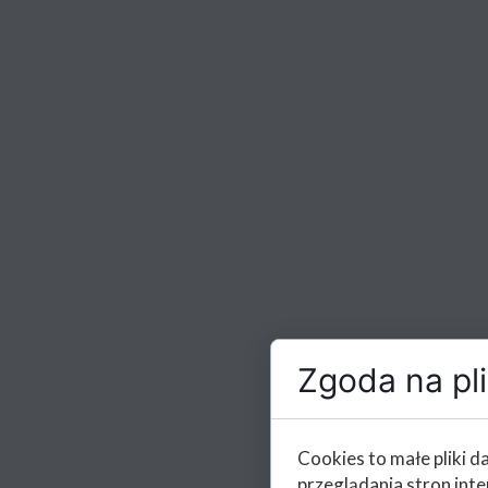
Zgoda na pli
Cookies to małe pliki 
przeglądania stron int