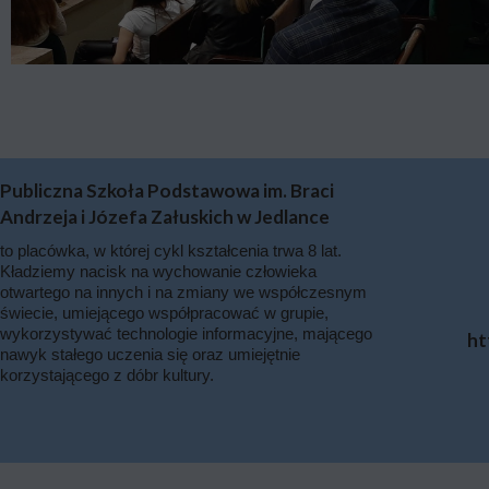
Publiczna Szkoła Podstawowa im. Braci
Andrzeja i Józefa Załuskich w Jedlance
to placówka, w której cykl kształcenia trwa 8 lat.
Kładziemy nacisk na wychowanie człowieka
otwartego na innych i na zmiany we współczesnym
świecie, umiejącego współpracować w grupie,
wykorzystywać technologie informacyjne, mającego
ht
nawyk stałego uczenia się oraz umiejętnie
korzystającego z dóbr kultury.