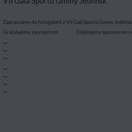
VII Gala Sportu Gminy Jedlińsk
Zapraszamy do fotogalerii z VII Gali Sportu Gminy Jedlińs
Gratulujemy zwycięzcom
Dziękujemy sponsorom or