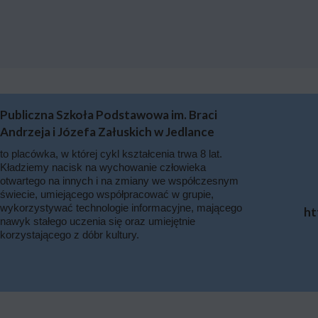
Publiczna Szkoła Podstawowa im. Braci
Andrzeja i Józefa Załuskich w Jedlance
to placówka, w której cykl kształcenia trwa 8 lat.
Kładziemy nacisk na wychowanie człowieka
otwartego na innych i na zmiany we współczesnym
świecie, umiejącego współpracować w grupie,
wykorzystywać technologie informacyjne, mającego
ht
nawyk stałego uczenia się oraz umiejętnie
korzystającego z dóbr kultury.