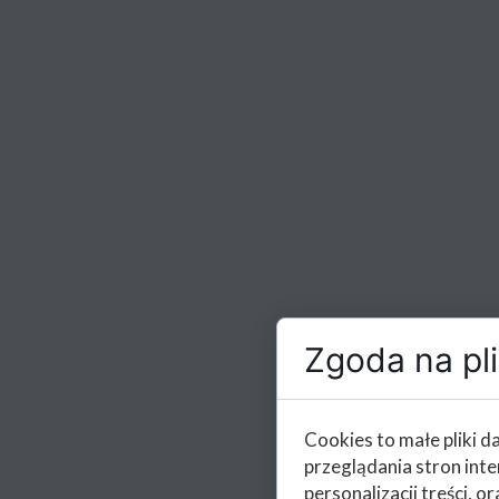
Zgoda na pli
Cookies to małe pliki 
przeglądania stron int
personalizacji treści, or