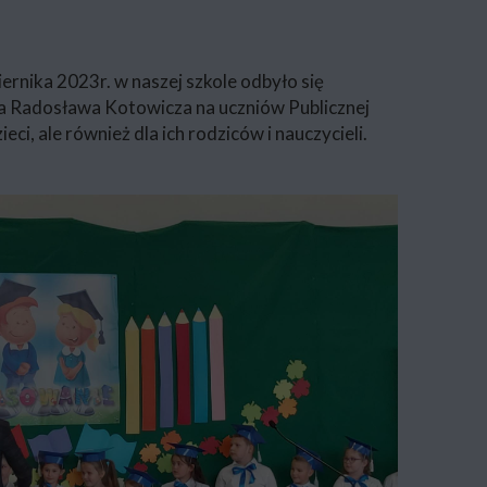
iernika 2023r. w naszej szkole odbyło się
ana Radosława Kotowicza na uczniów Publicznej
ci, ale również dla ich rodziców i nauczycieli.