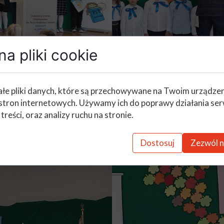
a pliki cookie
łe pliki danych, które są przechowywane na Twoim urządze
stron internetowych. Używamy ich do poprawy działania ser
 treści, oraz analizy ruchu na stronie.
Dostosuj
Zezwól n