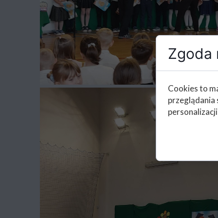
Zgoda n
Cookies to ma
przeglądania 
personalizacji