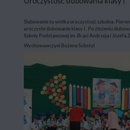
Uroczystość ślubowania klasy I
Ślubowanie to wielka uroczystość szkolna. Pierwsz
uroczyste ślubowanie klasy I . Po złożeniu ślub
Szkoły Podstawowej im. Braci Andrzeja i Józefa Zał
Wychowawczyni Bożena Sobstyl