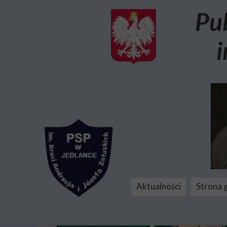
Pu
i
Aktualności
Strona 