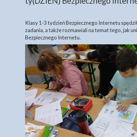
ty(DZIEŃ) Bezpiecznego Interne
Klasy 1-3 tydzień Bezpiecznego Internetu spędzi
zadania, a także rozmawiali na temat tego, jak u
Bezpiecznego Internetu.