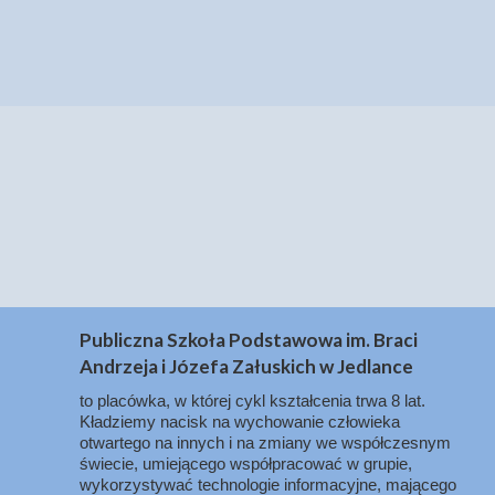
Publiczna Szkoła Podstawowa im. Braci
Andrzeja i Józefa Załuskich w Jedlance
to placówka, w której cykl kształcenia trwa 8 lat.
Kładziemy nacisk na wychowanie człowieka
otwartego na innych i na zmiany we współczesnym
świecie, umiejącego współpracować w grupie,
wykorzystywać technologie informacyjne, mającego