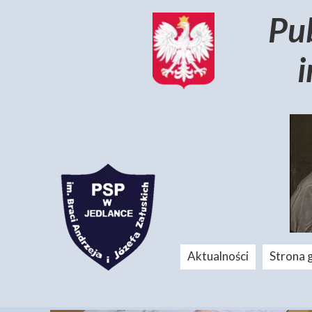
Pu
i
Aktualności
Strona 