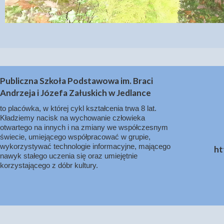
Publiczna Szkoła Podstawowa im. Braci
Andrzeja i Józefa Załuskich w Jedlance
to placówka, w której cykl kształcenia trwa 8 lat.
Kładziemy nacisk na wychowanie człowieka
otwartego na innych i na zmiany we współczesnym
świecie, umiejącego współpracować w grupie,
wykorzystywać technologie informacyjne, mającego
ht
nawyk stałego uczenia się oraz umiejętnie
korzystającego z dóbr kultury.