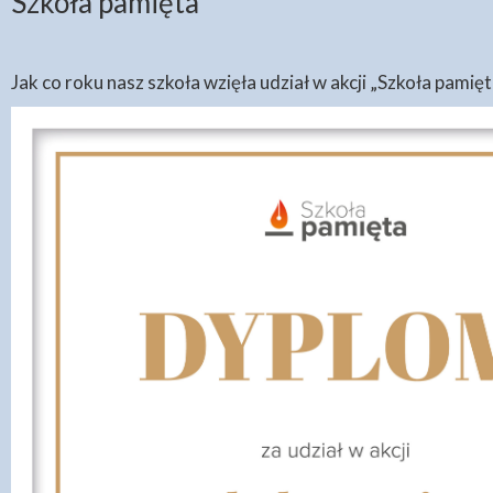
Szkoła pamięta
Jak co roku nasz szkoła wzięła udział w akcji „Szkoła pamię