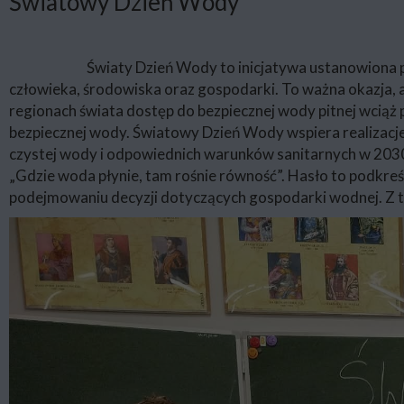
Światowy Dzień Wody
Światy Dzień Wody to inicjatywa ustanowiona p
człowieka, środowiska oraz gospodarki. To ważna okazja, 
regionach świata dostęp do bezpiecznej wody pitnej wciąż 
bezpiecznej wody. Światowy Dzień Wody wspiera realiza
czystej wody i odpowiednich warunków sanitarnych w 2030
„Gdzie woda płynie, tam rośnie równość”. Hasło to podkre
podejmowaniu decyzji dotyczących gospodarki wodnej. Z tej 