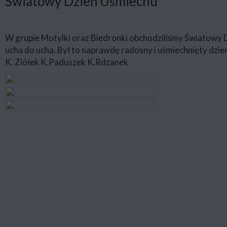
Światowy Dzień Uśmiechu
W grupie Motylki oraz Biedronki obchodziliśmy Światowy D
ucha do ucha. Był to naprawdę radosny i uśmiechnięty dzień 
K. Ziółek K.Paduszek K.Rdzanek