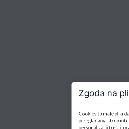
Zgoda na pli
Cookies to małe pliki 
przeglądania stron int
personalizacji treści, or