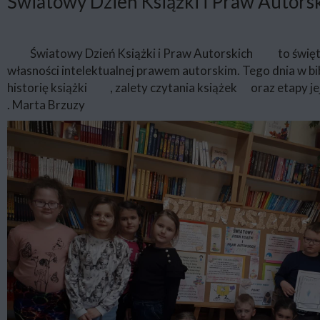
Światowy Dzień Książki i Praw Autors
Światowy Dzień Książki i Praw Autorskich
to świę
własności intelektualnej prawem autorskim. Tego dnia w bibl
historię książki
, zalety czytania książek
oraz etapy je
. Marta Brzuzy