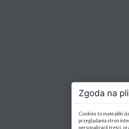
Zgoda na pli
Cookies to małe pliki 
przeglądania stron int
personalizacji treści, or