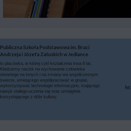
Publiczna Szkoła Podstawowa im. Braci
Andrzeja i Józefa Załuskich w Jedlance
to placówka, w której cykl kształcenia trwa 8 lat.
Kładziemy nacisk na wychowanie człowieka
otwartego na innych i na zmiany we współczesnym
świecie, umiejącego współpracować w grupie,
wykorzystywać technologie informacyjne, mającego
ht
nawyk stałego uczenia się oraz umiejętnie
korzystającego z dóbr kultury.