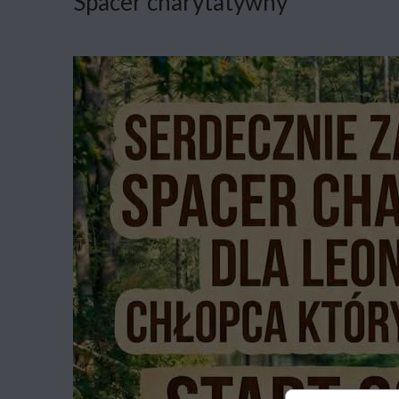
Spacer charytatywny