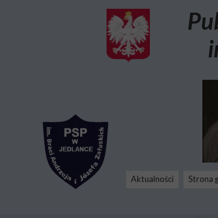
Pu
i
Aktualności
Strona 