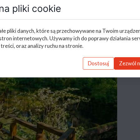
a pliki cookie
łe pliki danych, które są przechowywane na Twoim urządze
stron internetowych. Używamy ich do poprawy działania ser
 treści, oraz analizy ruchu na stronie.
Dostosuj
Zezwól n