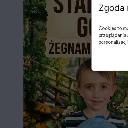
Zgoda n
Cookies to ma
przeglądania 
personalizacji