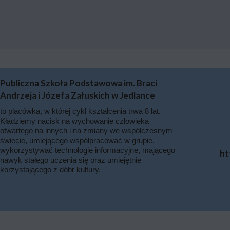
Publiczna Szkoła Podstawowa im. Braci
Andrzeja i Józefa Załuskich w Jedlance
to placówka, w której cykl kształcenia trwa 8 lat.
Kładziemy nacisk na wychowanie człowieka
otwartego na innych i na zmiany we współczesnym
świecie, umiejącego współpracować w grupie,
wykorzystywać technologie informacyjne, mającego
ht
nawyk stałego uczenia się oraz umiejętnie
korzystającego z dóbr kultury.