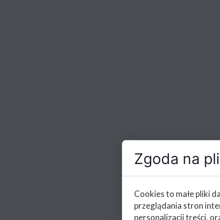
Zgoda na pli
Cookies to małe pliki 
przeglądania stron int
personalizacji treści, or