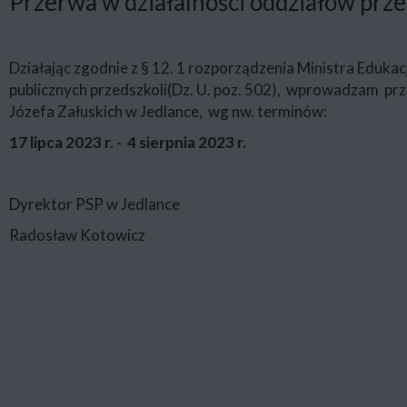
Przerwa w działalności oddziałów prz
Działając zgodnie z § 12. 1 rozporządzenia Ministra Edukac
publicznych przedszkoli(Dz. U. poz. 502), wprowadzam prz
Józefa Załuskich w Jedlance, wg nw. terminów:
17 lipca 2023 r. - 4 sierpnia 2023 r.
Dyrektor PSP w Jedlance
Radosław Kotowicz