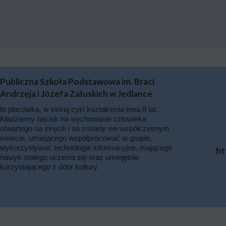
Publiczna Szkoła Podstawowa im. Braci
Andrzeja i Józefa Załuskich w Jedlance
to placówka, w której cykl kształcenia trwa 8 lat.
Kładziemy nacisk na wychowanie człowieka
otwartego na innych i na zmiany we współczesnym
świecie, umiejącego współpracować w grupie,
wykorzystywać technologie informacyjne, mającego
ht
nawyk stałego uczenia się oraz umiejętnie
korzystającego z dóbr kultury.