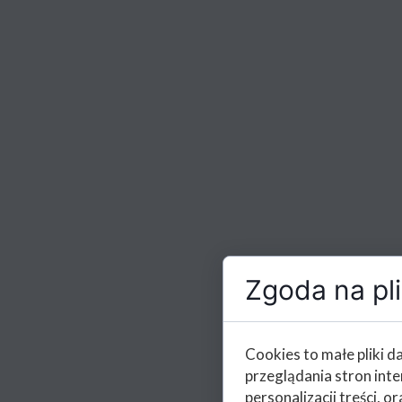
Zgoda na pli
Cookies to małe pliki 
przeglądania stron int
personalizacji treści, or