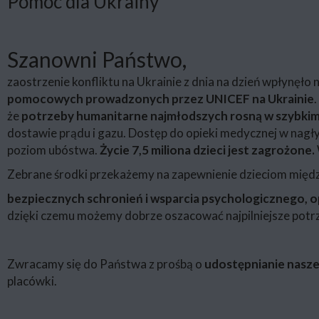
Pomoc dla Ukrainy
Szanowni Państwo,
zaostrzenie konfliktu na Ukrainie z dnia na dzień wpłynęło
pomocowych prowadzonych przez UNICEF na Ukrainie
że
potrzeby humanitarne najmłodszych rosną w szybki
dostawie prądu i gazu. Dostęp do opieki medycznej w nagły
poziom ubóstwa.
Życie 7,5 miliona dzieci jest zagrożone.
Zebrane środki przekażemy na zapewnienie dzieciom międ
bezpiecznych schronień i wsparcia psychologicznego, op
dzięki czemu możemy dobrze oszacować najpilniejsze potr
Zwracamy się do Państwa z prośbą o
udostępnianie nasz
placówki.