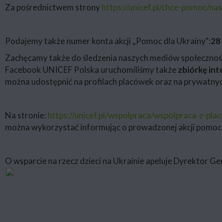
Za pośrednictwem strony
https://unicef.pl/chce-pomoc/na
Podajemy także numer konta akcji „Pomoc dla Ukrainy":
28
Zachęcamy także do śledzenia naszych mediów społeczności
Facebook UNICEF Polska uruchomiliśmy także
zbiórkę in
można udostępnić na profilach placówek oraz na prywatny
Na stronie:
https://unicef.pl/wspolpraca/wspolpraca-z-pl
można wykorzystać informując o prowadzonej akcji pomoco
O wsparcie na rzecz dzieci na Ukrainie apeluje Dyrektor 