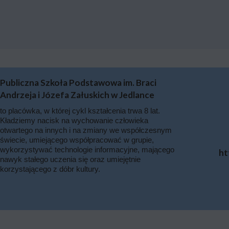
Publiczna Szkoła Podstawowa im. Braci
Andrzeja i Józefa Załuskich w Jedlance
to placówka, w której cykl kształcenia trwa 8 lat.
Kładziemy nacisk na wychowanie człowieka
otwartego na innych i na zmiany we współczesnym
świecie, umiejącego współpracować w grupie,
wykorzystywać technologie informacyjne, mającego
ht
nawyk stałego uczenia się oraz umiejętnie
korzystającego z dóbr kultury.