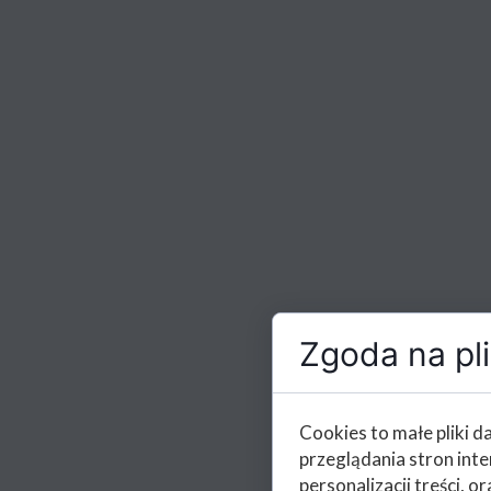
Zgoda na pli
Cookies to małe pliki 
przeglądania stron int
personalizacji treści, or