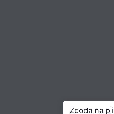
Zgoda na pli