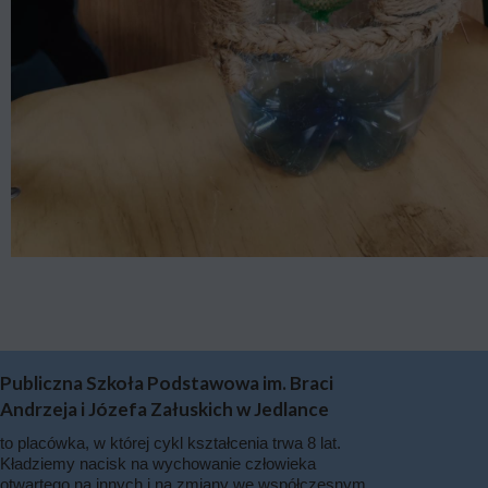
Publiczna Szkoła Podstawowa im. Braci
Andrzeja i Józefa Załuskich w Jedlance
to placówka, w której cykl kształcenia trwa 8 lat.
Kładziemy nacisk na wychowanie człowieka
otwartego na innych i na zmiany we współczesnym