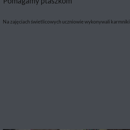
Pomagamy ptaszkom
Na zajęciach świetlicowych uczniowie wykonywali karmni