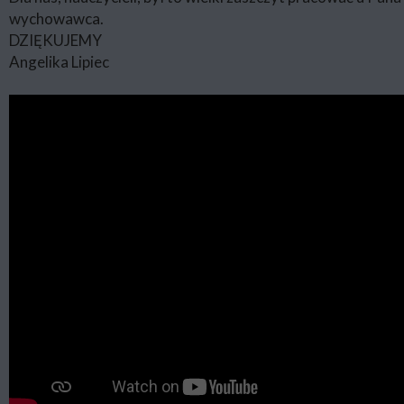
wychowawca.
DZIĘKUJEMY
Angelika Lipiec