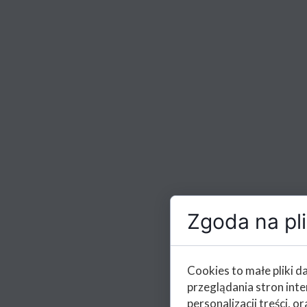
Zgoda na pli
Cookies to małe pliki 
przeglądania stron int
personalizacji treści, or