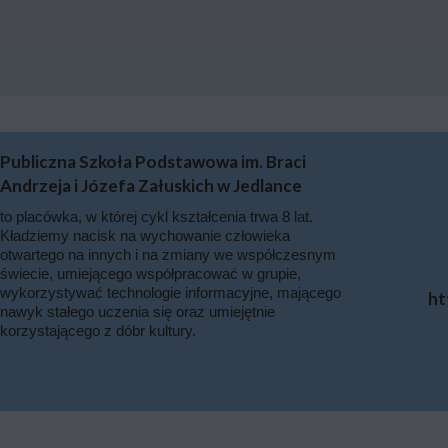
Publiczna Szkoła Podstawowa im. Braci
Andrzeja i Józefa Załuskich w Jedlance
to placówka, w której cykl kształcenia trwa 8 lat.
Kładziemy nacisk na wychowanie człowieka
otwartego na innych i na zmiany we współczesnym
świecie, umiejącego współpracować w grupie,
wykorzystywać technologie informacyjne, mającego
ht
nawyk stałego uczenia się oraz umiejętnie
korzystającego z dóbr kultury.