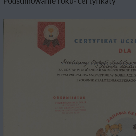
Podsumowanie roku- certyfikaty