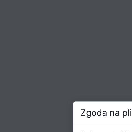
Zgoda na pli