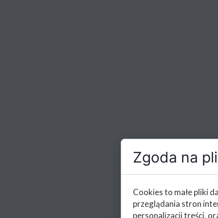
Zgoda na pli
Cookies to małe pliki 
przeglądania stron int
personalizacji treści, or