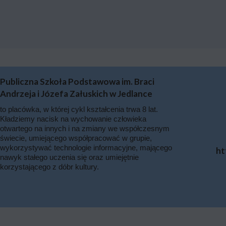
Publiczna Szkoła Podstawowa im. Braci
Andrzeja i Józefa Załuskich w Jedlance
to placówka, w której cykl kształcenia trwa 8 lat.
Kładziemy nacisk na wychowanie człowieka
otwartego na innych i na zmiany we współczesnym
świecie, umiejącego współpracować w grupie,
wykorzystywać technologie informacyjne, mającego
ht
nawyk stałego uczenia się oraz umiejętnie
korzystającego z dóbr kultury.