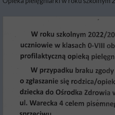
Opieka pielęgniarki w roku szkolnym