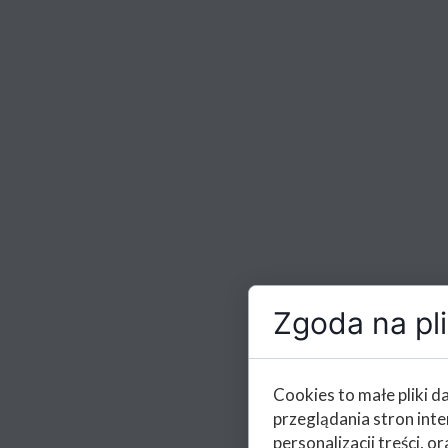
Zgoda na pli
Cookies to małe pliki 
przeglądania stron int
personalizacji treści, or