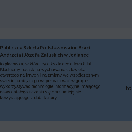
Publiczna Szkoła Podstawowa im. Braci
Andrzeja i Józefa Załuskich w Jedlance
to placówka, w której cykl kształcenia trwa 8 lat.
Kładziemy nacisk na wychowanie człowieka
otwartego na innych i na zmiany we współczesnym
świecie, umiejącego współpracować w grupie,
wykorzystywać technologie informacyjne, mającego
ht
nawyk stałego uczenia się oraz umiejętnie
korzystającego z dóbr kultury.