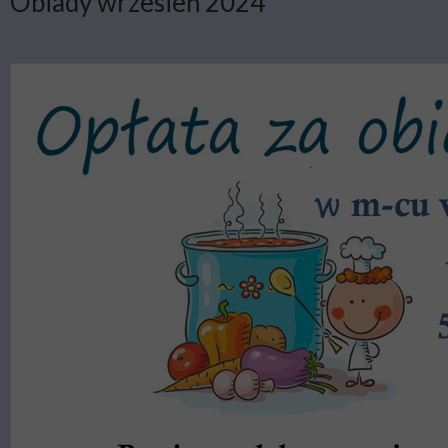
Obiady wrzesień 2024