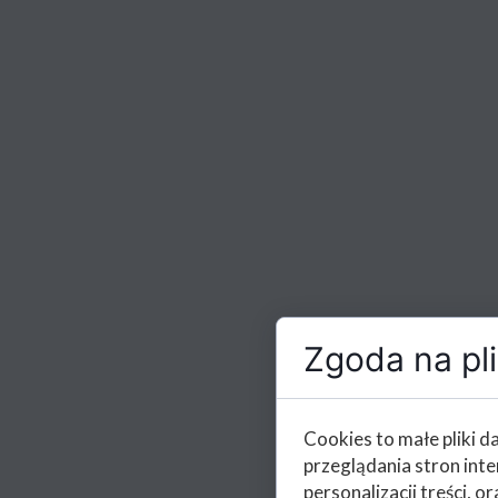
Zgoda na pli
Cookies to małe pliki 
przeglądania stron int
personalizacji treści, or