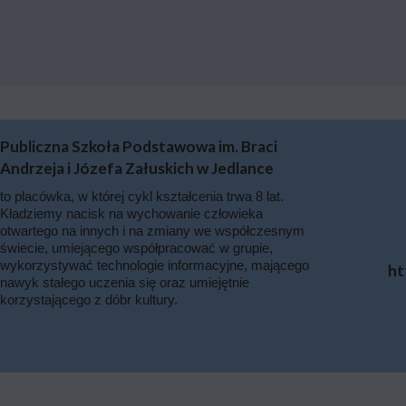
Publiczna Szkoła Podstawowa im. Braci
Andrzeja i Józefa Załuskich w Jedlance
to placówka, w której cykl kształcenia trwa 8 lat.
Kładziemy nacisk na wychowanie człowieka
otwartego na innych i na zmiany we współczesnym
świecie, umiejącego współpracować w grupie,
wykorzystywać technologie informacyjne, mającego
ht
nawyk stałego uczenia się oraz umiejętnie
korzystającego z dóbr kultury.