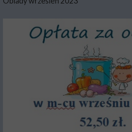
Obiady wrzesień 2023