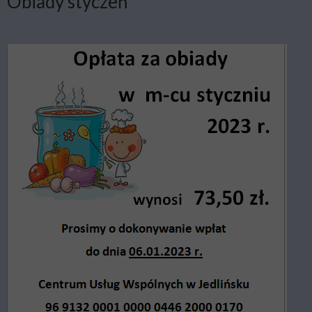
Obiady styczeń