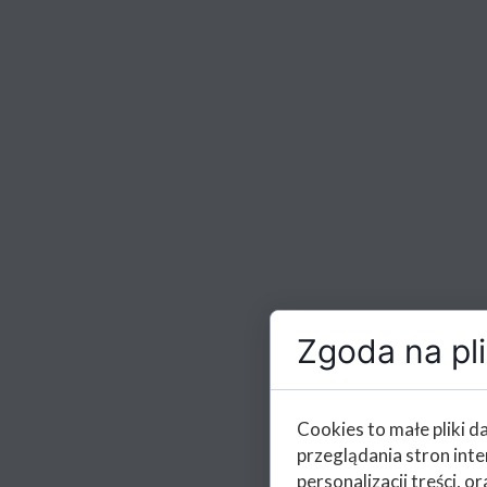
Zgoda na pli
Cookies to małe pliki 
przeglądania stron int
personalizacji treści, or