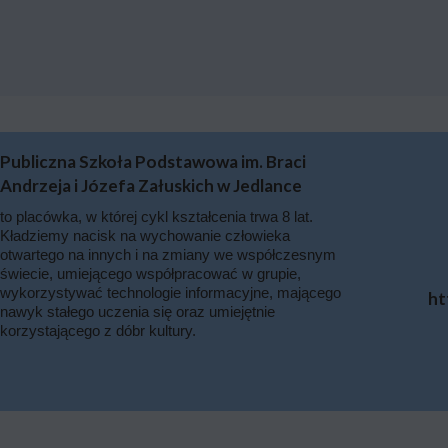
Publiczna Szkoła Podstawowa im. Braci
Andrzeja i Józefa Załuskich w Jedlance
to placówka, w której cykl kształcenia trwa 8 lat.
Kładziemy nacisk na wychowanie człowieka
otwartego na innych i na zmiany we współczesnym
świecie, umiejącego współpracować w grupie,
wykorzystywać technologie informacyjne, mającego
ht
nawyk stałego uczenia się oraz umiejętnie
korzystającego z dóbr kultury.