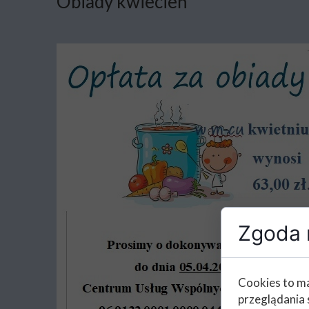
Obiady kwiecień
Zgoda n
Cookies to ma
przeglądania 