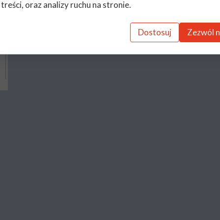
 treści, oraz analizy ruchu na stronie.
Dostosuj
Zezwól n