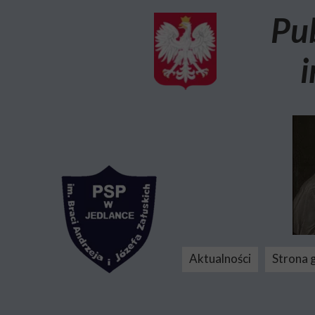
Pu
i
Aktualności
Strona 