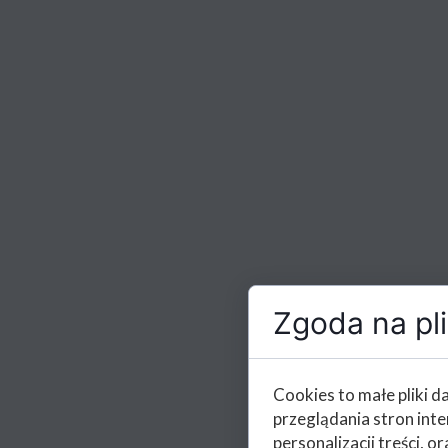
Zgoda na pli
Cookies to małe pliki 
przeglądania stron int
personalizacji treści, or