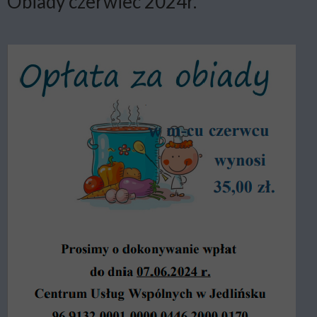
Obiady czerwiec 2024r.