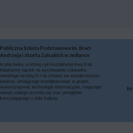
Publiczna Szkoła Podstawowa im. Braci
Andrzeja i Józefa Załuskich w Jedlance
to placówka, w której cykl kształcenia trwa 8 lat.
Kładziemy nacisk na wychowanie człowieka
otwartego na innych i na zmiany we współczesnym
świecie, umiejącego współpracować w grupie,
wykorzystywać technologie informacyjne, mającego
ht
nawyk stałego uczenia się oraz umiejętnie
korzystającego z dóbr kultury.