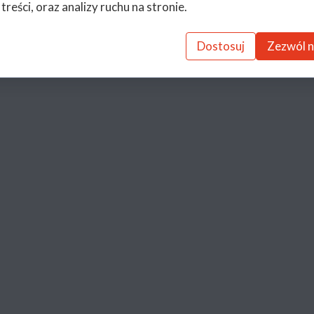
 treści, oraz analizy ruchu na stronie.
Dostosuj
Zezwól n