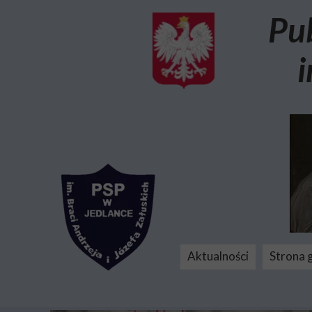
Pu
i
Aktualności
Strona 