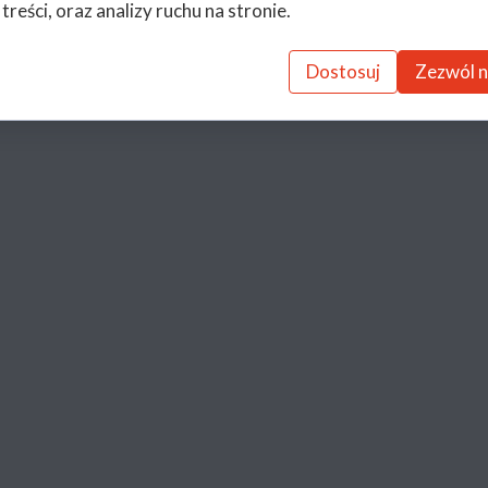
 treści, oraz analizy ruchu na stronie.
Dostosuj
Zezwól n