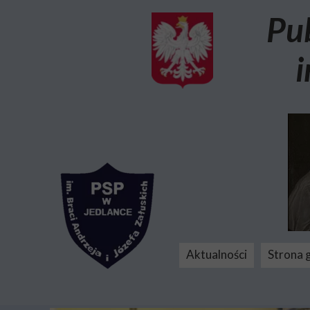
Pu
i
Aktualności
Strona 