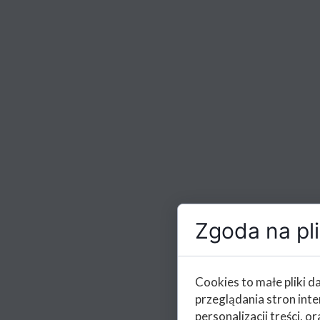
Zgoda na pli
Cookies to małe pliki 
przeglądania stron int
personalizacji treści, or