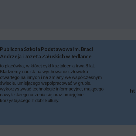
Publiczna Szkoła Podstawowa im. Braci
Andrzeja i Józefa Załuskich w Jedlance
to placówka, w której cykl kształcenia trwa 8 lat.
Kładziemy nacisk na wychowanie człowieka
otwartego na innych i na zmiany we współczesnym
świecie, umiejącego współpracować w grupie,
wykorzystywać technologie informacyjne, mającego
ht
nawyk stałego uczenia się oraz umiejętnie
korzystającego z dóbr kultury.