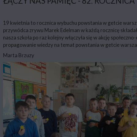
ŁĄCZY NAS PAMIĘĆ - 82. ROCZNI
19 kwietnia to rocznica wybuchu powstania w getcie warsza
przywódca zrywu Marek Edelman w każdą rocznicę składał
nasza szkoła po raz kolejny włączyła się w akcję społeczn
propagowanie wiedzy na temat powstania w getcie warsz
Marta Brzuzy