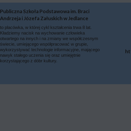
Publiczna Szkoła Podstawowa im. Braci
Andrzeja i Józefa Załuskich w Jedlance
to placówka, w której cykl kształcenia trwa 8 lat.
Kładziemy nacisk na wychowanie człowieka
otwartego na innych i na zmiany we współczesnym
świecie, umiejącego współpracować w grupie,
wykorzystywać technologie informacyjne, mającego
ht
nawyk stałego uczenia się oraz umiejętnie
korzystającego z dóbr kultury.