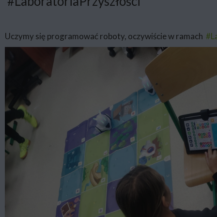
#LaboratoriaPrzyszłości
Uczymy się programować roboty, oczywiście w ramach
#L