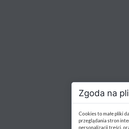
Zgoda na pli
Cookies to małe pliki 
przeglądania stron int
personalizacji treści, or