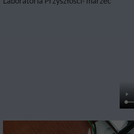
Laboratoria Przyszłości- marzec