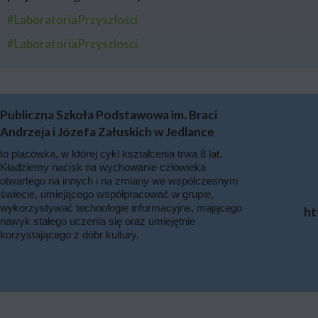
#LaboratoriaPrzyszłości
#LaboratoriaPrzyszlosci
Publiczna Szkoła Podstawowa im. Braci
Andrzeja i Józefa Załuskich w Jedlance
to placówka, w której cykl kształcenia trwa 8 lat.
Kładziemy nacisk na wychowanie człowieka
otwartego na innych i na zmiany we współczesnym
świecie, umiejącego współpracować w grupie,
wykorzystywać technologie informacyjne, mającego
ht
nawyk stałego uczenia się oraz umiejętnie
korzystającego z dóbr kultury.