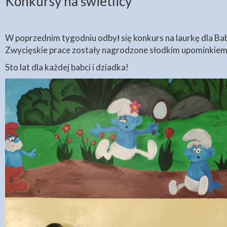
Konkursy na świetlicy
W poprzednim tygodniu odbył się konkurs na laurkę dla Babc
Zwycięskie prace zostały nagrodzone słodkim upominkiem.
Sto lat dla każdej babci i dziadka!