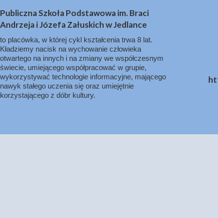
Publiczna Szkoła Podstawowa im. Braci
Andrzeja i Józefa Załuskich w Jedlance
to placówka, w której cykl kształcenia trwa 8 lat.
Kładziemy nacisk na wychowanie człowieka
otwartego na innych i na zmiany we współczesnym
świecie, umiejącego współpracować w grupie,
wykorzystywać technologie informacyjne, mającego
ht
nawyk stałego uczenia się oraz umiejętnie
korzystającego z dóbr kultury.