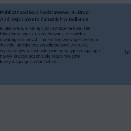
Publiczna Szkoła Podstawowa im. Braci
Andrzeja i Józefa Załuskich w Jedlance
to placówka, w której cykl kształcenia trwa 8 lat.
Kładziemy nacisk na wychowanie człowieka
otwartego na innych i na zmiany we współczesnym
świecie, umiejącego współpracować w grupie,
wykorzystywać technologie informacyjne, mającego
ht
nawyk stałego uczenia się oraz umiejętnie
korzystającego z dóbr kultury.