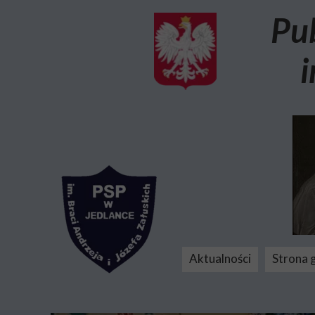
Pu
i
Aktualności
Strona 