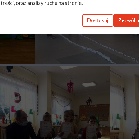
 treści, oraz analizy ruchu na stronie.
Dostosuj
Zezwól n