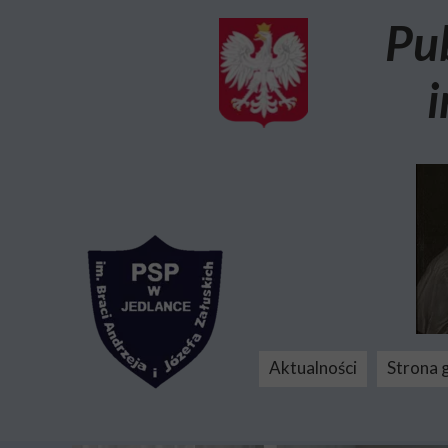
Pu
i
Aktualności
Strona 