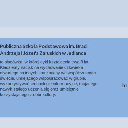
Publiczna Szkoła Podstawowa im. Braci
Andrzeja i Józefa Załuskich w Jedlance
to placówka, w której cykl kształcenia trwa 8 lat.
Kładziemy nacisk na wychowanie człowieka
otwartego na innych i na zmiany we współczesnym
świecie, umiejącego współpracować w grupie,
wykorzystywać technologie informacyjne, mającego
ht
nawyk stałego uczenia się oraz umiejętnie
korzystającego z dóbr kultury.