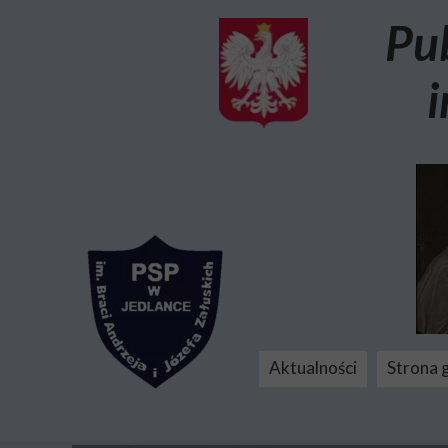
Pu
i
Aktualności
Strona 