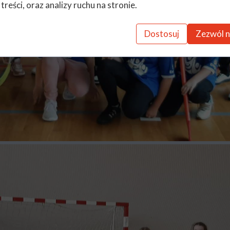
 treści, oraz analizy ruchu na stronie.
Dostosuj
Zezwól n