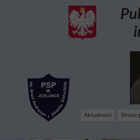
Pu
i
Aktualności
Strona 