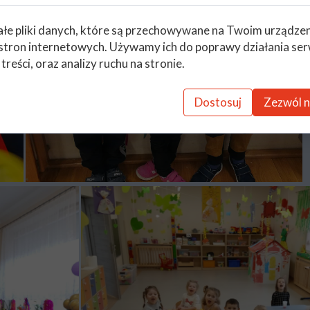
łe pliki danych, które są przechowywane na Twoim urządze
stron internetowych. Używamy ich do poprawy działania ser
 treści, oraz analizy ruchu na stronie.
Dostosuj
Zezwól n