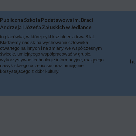
Publiczna Szkoła Podstawowa im. Braci
Andrzeja i Józefa Załuskich w Jedlance
to placówka, w której cykl kształcenia trwa 8 lat.
Kładziemy nacisk na wychowanie człowieka
otwartego na innych i na zmiany we współczesnym
świecie, umiejącego współpracować w grupie,
wykorzystywać technologie informacyjne, mającego
ht
nawyk stałego uczenia się oraz umiejętnie
korzystającego z dóbr kultury.