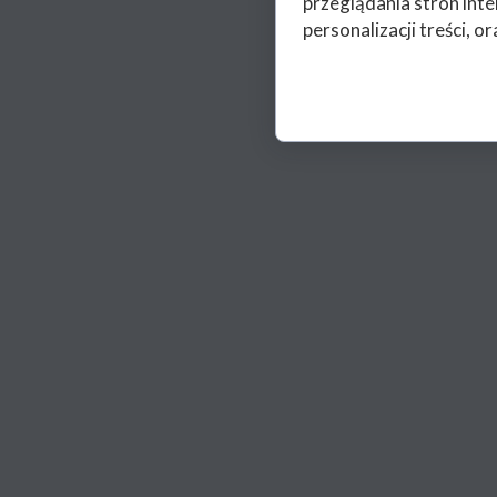
przeglądania stron int
personalizacji treści, or