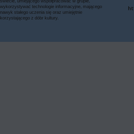
świecie, umiejącego współpracować w grupie,
wykorzystywać technologie informacyjne, mającego
ht
nawyk stałego uczenia się oraz umiejętnie
korzystającego z dóbr kultury.