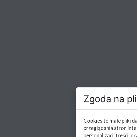
Zgoda na pli
Cookies to małe pliki 
przeglądania stron int
personalizacji treści, or