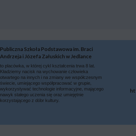
Publiczna Szkoła Podstawowa im. Braci
Andrzeja i Józefa Załuskich w Jedlance
to placówka, w której cykl kształcenia trwa 8 lat.
Kładziemy nacisk na wychowanie człowieka
otwartego na innych i na zmiany we współczesnym
świecie, umiejącego współpracować w grupie,
wykorzystywać technologie informacyjne, mającego
ht
nawyk stałego uczenia się oraz umiejętnie
korzystającego z dóbr kultury.