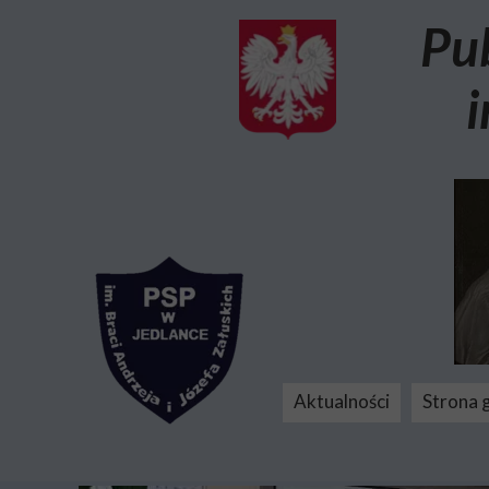
Pu
i
Aktualności
Strona 