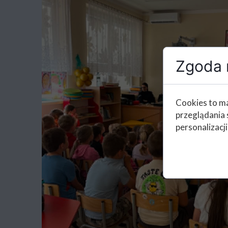
Zgoda n
Cookies to ma
przeglądania 
personalizacji