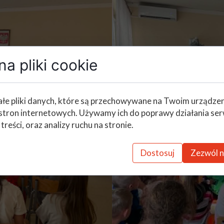
a pliki cookie
łe pliki danych, które są przechowywane na Twoim urządze
stron internetowych. Używamy ich do poprawy działania ser
 treści, oraz analizy ruchu na stronie.
Dostosuj
Zezwól n