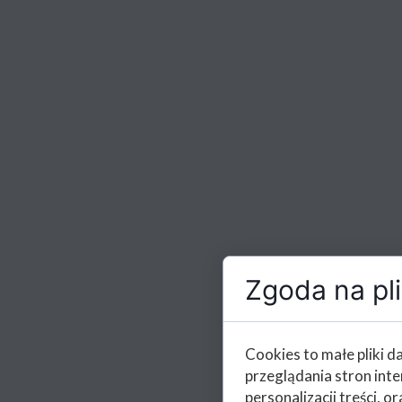
Zgoda na pli
Cookies to małe pliki 
przeglądania stron int
personalizacji treści, or