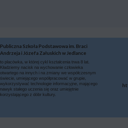
Publiczna Szkoła Podstawowa im. Braci
Andrzeja i Józefa Załuskich w Jedlance
to placówka, w której cykl kształcenia trwa 8 lat.
Kładziemy nacisk na wychowanie człowieka
otwartego na innych i na zmiany we współczesnym
świecie, umiejącego współpracować w grupie,
wykorzystywać technologie informacyjne, mającego
ht
nawyk stałego uczenia się oraz umiejętnie
korzystającego z dóbr kultury.