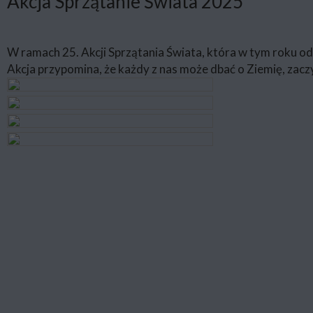
Akcja Sprzątanie Świata 2025
W ramach 25. Akcji Sprzątania Świata, która w tym roku od
Akcja przypomina, że każdy z nas może dbać o Ziemię, zacz