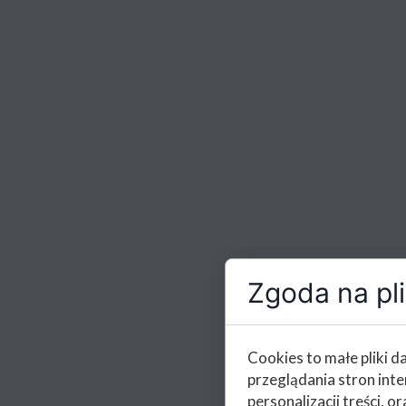
Zgoda na pli
Cookies to małe pliki 
przeglądania stron int
personalizacji treści, or