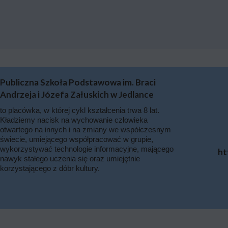
Publiczna Szkoła Podstawowa im. Braci
Andrzeja i Józefa Załuskich w Jedlance
to placówka, w której cykl kształcenia trwa 8 lat.
Kładziemy nacisk na wychowanie człowieka
otwartego na innych i na zmiany we współczesnym
świecie, umiejącego współpracować w grupie,
wykorzystywać technologie informacyjne, mającego
ht
nawyk stałego uczenia się oraz umiejętnie
korzystającego z dóbr kultury.