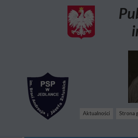
Pu
i
Aktualności
Strona 