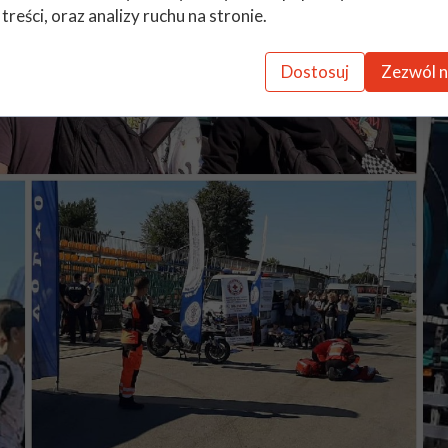
 treści, oraz analizy ruchu na stronie.
Dostosuj
Zezwól n