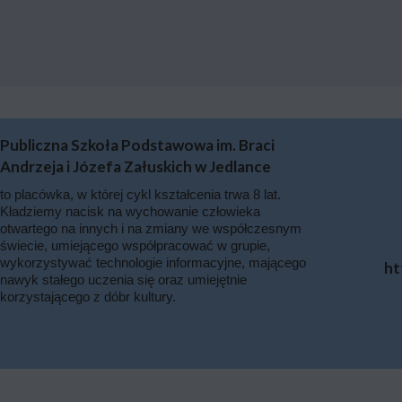
Publiczna Szkoła Podstawowa im. Braci
Andrzeja i Józefa Załuskich w Jedlance
to placówka, w której cykl kształcenia trwa 8 lat.
Kładziemy nacisk na wychowanie człowieka
otwartego na innych i na zmiany we współczesnym
świecie, umiejącego współpracować w grupie,
wykorzystywać technologie informacyjne, mającego
ht
nawyk stałego uczenia się oraz umiejętnie
korzystającego z dóbr kultury.