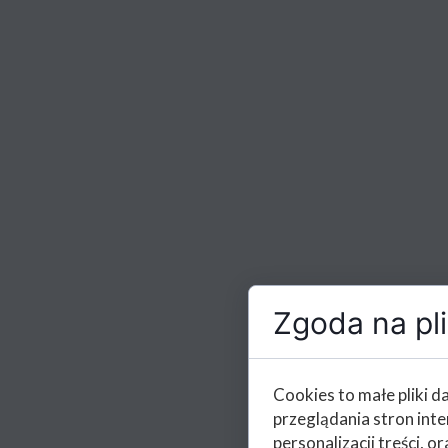
Zgoda na pli
Cookies to małe pliki 
przeglądania stron int
personalizacji treści, or